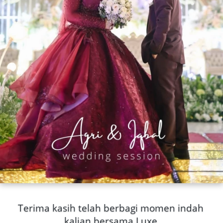
Terima kasih telah berbagi momen indah 
kalian bersama Luxe.