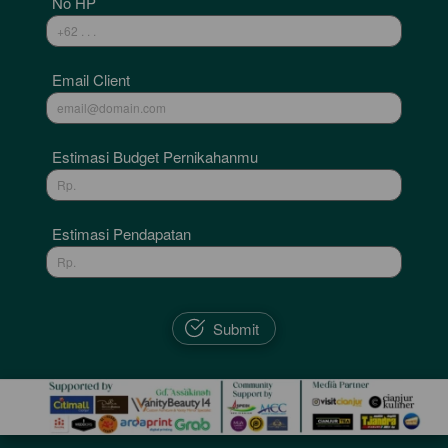
No HP
Email Client
Estimasi Budget Pernikahanmu
Estimasi Pendapatan
`
Submit