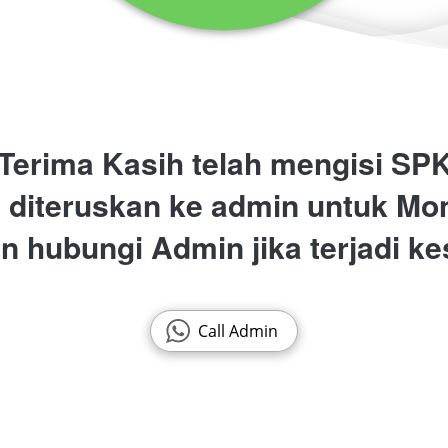
Terima Kasih telah mengisi SP
 diteruskan ke admin untuk Mo
n hubungi Admin jika terjadi k
Call Admin
`