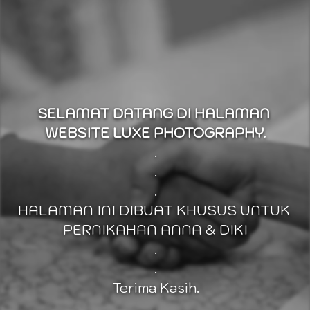
SELAMAT DATANG DI HALAMAN 
WEBSITE LUXE PHOTOGRAPHY.
.
.
.
HALAMAN INI DIBUAT KHUSUS UNTUK 
PERNIKAHAN ANNA & DIKI
.
.
Terima Kasih.