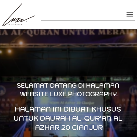
SELAMAT DATANG DI HALAMAN 
WEBSITE LUXE PHOTOGRAPHY.
HALAMAN INI DIBUAT KHUSUS 
UNTUK DAURAH AL-QUR'AN AL 
AZHAR 20 CIANJUR