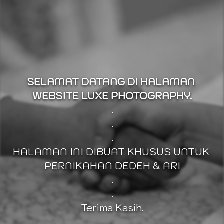
SELAMAT DATANG DI HALAMAN 
WEBSITE LUXE PHOTOGRAPHY.
.
.
.
HALAMAN INI DIBUAT KHUSUS UNTUK 
PERNIKAHAN DEDEH & ARI
.
.
Terima Kasih.