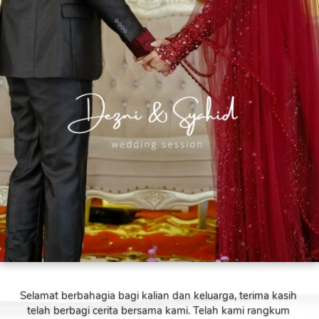
Selamat berbahagia bagi kalian dan keluarga, terima kasih 
telah berbagi cerita bersama kami. Telah kami rangkum 