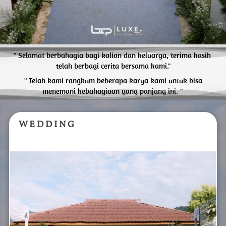
" Selamat berbahagia bagi kalian dan keluarga, terima kasih 
telah berbagi cerita bersama kami."
 " Telah kami rangkum beberapa karya kami untuk bisa 
menemani kebahagiaan yang panjang ini. "
W E D D I N G