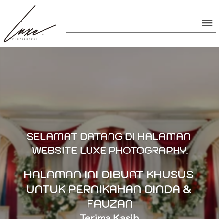
SELAMAT DATANG DI HALAMAN 
WEBSITE LUXE PHOTOGRAPHY.
HALAMAN INI DIBUAT KHUSUS 
UNTUK PERNIKAHAN DINDA & 
FAUZAN
Terima Kasih.