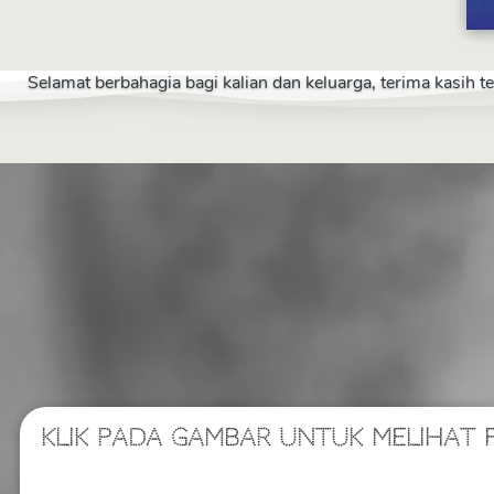
Selamat berbahagia bagi kalian dan keluarga, terima kasih 
KLIK PADA GAMBAR UNTUK MELIHAT 