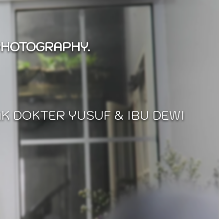
PHOTOGRAPHY.
K DOKTER YUSUF & IBU DEWI