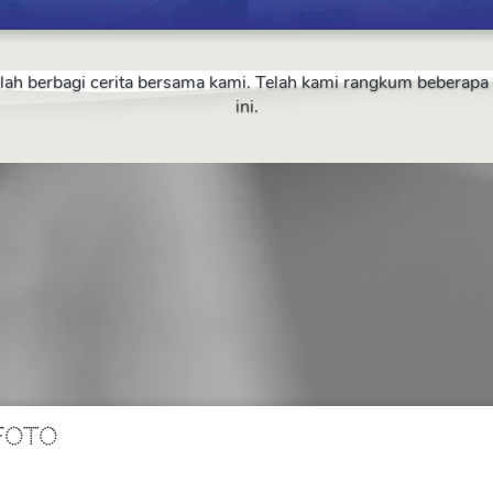
telah berbagi cerita bersama kami. Telah kami rangkum beberap
ini.
FOTO