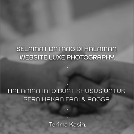
SELAMAT DATANG DI HALAMAN 
WEBSITE LUXE PHOTOGRAPHY.
.
.
.
HALAMAN INI DIBUAT KHUSUS UNTUK 
PERNIHAKAN FANI & ANGGA.
.
.
Terima Kasih.