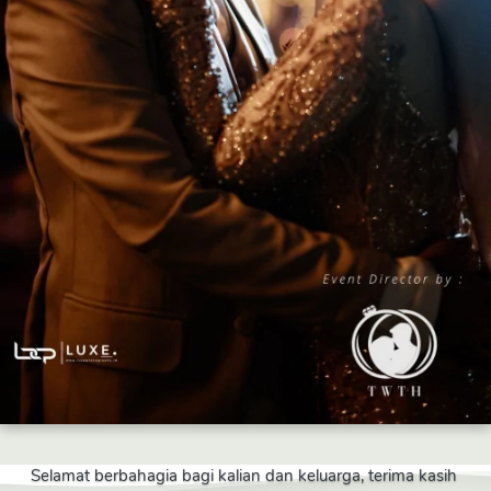
Selamat berbahagia bagi kalian dan keluarga, terima kasih 