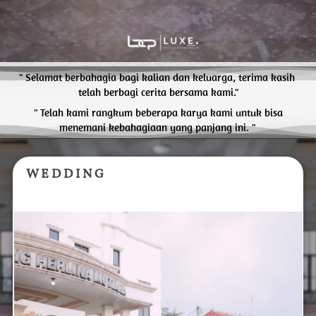
" Selamat berbahagia bagi kalian dan keluarga, terima kasih 
telah berbagi cerita bersama kami."
 " Telah kami rangkum beberapa karya kami untuk bisa 
menemani kebahagiaan yang panjang ini. "
W E D D I N G