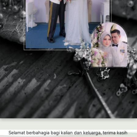
Selamat berbahagia bagi kalian dan keluarga, terima kasih 