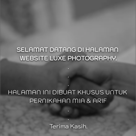
SELAMAT DATANG DI HALAMAN 
WEBSITE LUXE PHOTOGRAPHY.
.
.
.
HALAMAN INI DIBUAT KHUSUS UNTUK 
PERNIKAHAN MIA & ARIF
.
.
Terima Kasih.