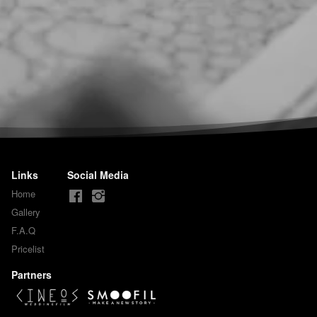
Links
Social Media
Home
Gallery
F.A.Q
Pricelist
Partners