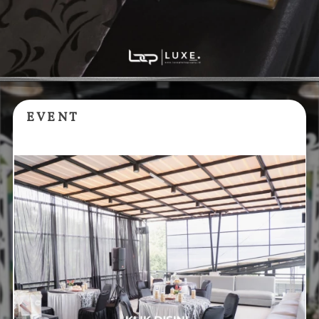
E V E N T