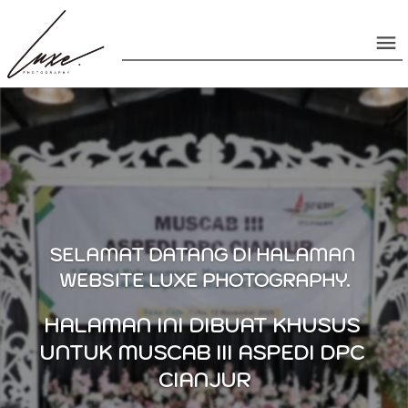
SELAMAT DATANG DI HALAMAN 
WEBSITE LUXE PHOTOGRAPHY.
HALAMAN INI DIBUAT KHUSUS 
UNTUK MUSCAB III ASPEDI DPC 
CIANJUR