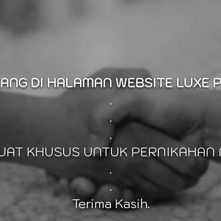
ANG DI HALAMAN WEBSITE LUXE 
.
.
.
BUAT KHUSUS UNTUK PERNIKAHAN 
.
.
Terima Kasih.