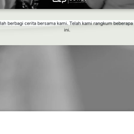
telah berbagi cerita bersama kami. Telah kami rangkum beberap
ini.