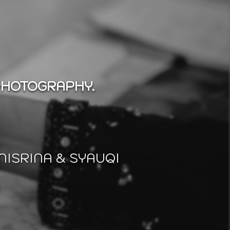
PHOTOGRAPHY.
NISRINA & SYAUQI