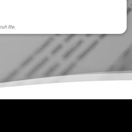
uh file.