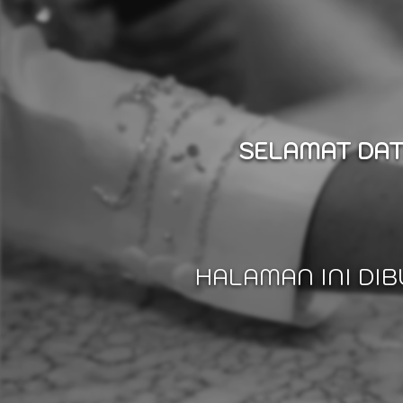
SELAMAT DAT
HALAMAN INI DI