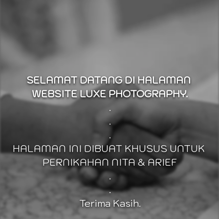
SELAMAT DATANG DI HALAMAN 
WEBSITE LUXE PHOTOGRAPHY.
.
.
.
HALAMAN INI DIBUAT KHUSUS UNTUK 
PERNIKAHAN NITA & ARIEF
.
.
Terima Kasih.