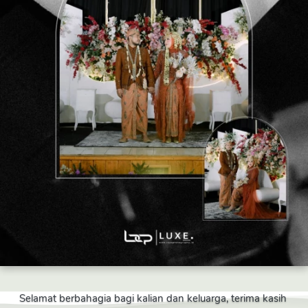
Selamat berbahagia bagi kalian dan keluarga, terima kasih 