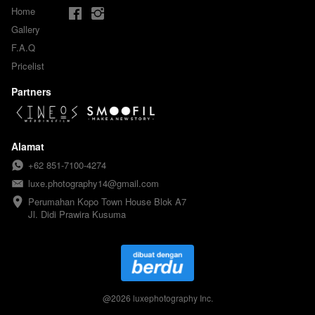
Home
Gallery
F.A.Q
Pricelist
Partners
Alamat
+62 851-7100-4274
luxe.photography14@gmail.com
Perumahan Kopo Town House Blok A7

Jl. Didi Prawira Kusuma
@
2026
luxephotography Inc.