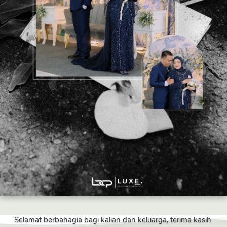
Selamat berbahagia bagi kalian dan keluarga, terima kasih 