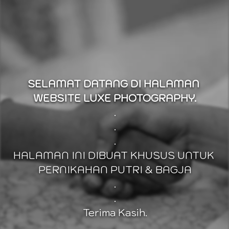
SELAMAT DATANG DI HALAMAN 
WEBSITE LUXE PHOTOGRAPHY.
.
.
.
HALAMAN INI DIBUAT KHUSUS UNTUK 
PERNIKAHAN PUTRI & BAGJA
.
.
Terima Kasih.