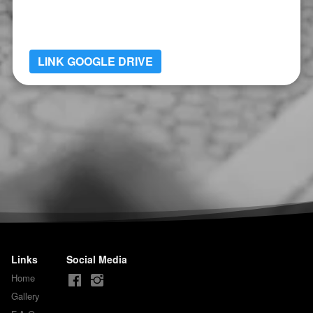
LINK GOOGLE DRIVE
Links
Social Media
Home
Gallery