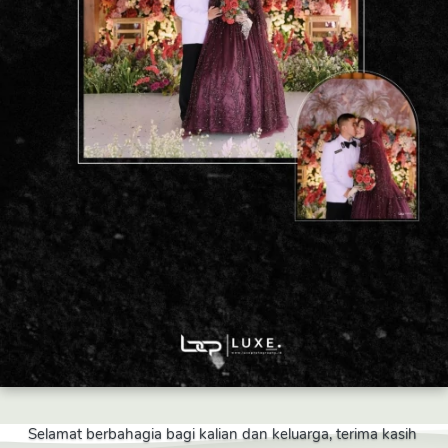
Selamat berbahagia bagi kalian dan keluarga, terima kasih 