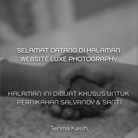
SELAMAT DATANG DI HALAMAN 
WEBSITE LUXE PHOTOGRAPHY.
.
.
.
HALAMAN INI DIBUAT KHUSUS UNTUK 
PERNIKAHAN SALVANDY & SANTI
.
.
Terima Kasih.