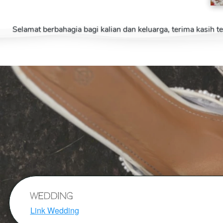
Selamat berbahagia bagi kalian dan keluarga, terima kasih 
Wedding
Link Wedding