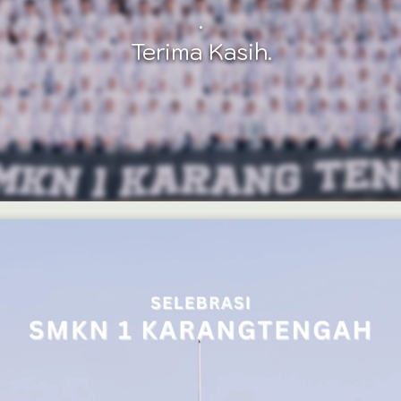
.
Terima Kasih.