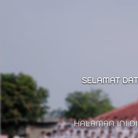
SELAMAT DAT
HALAMAN INI D