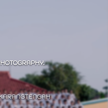
PHOTOGRAPHY.
1 KARANGTENGAH