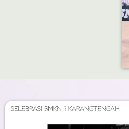
SELEBRASI SMKN 1 KARANGTENGAH