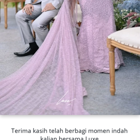
Terima kasih telah berbagi momen indah 
kalian bersama Luxe.