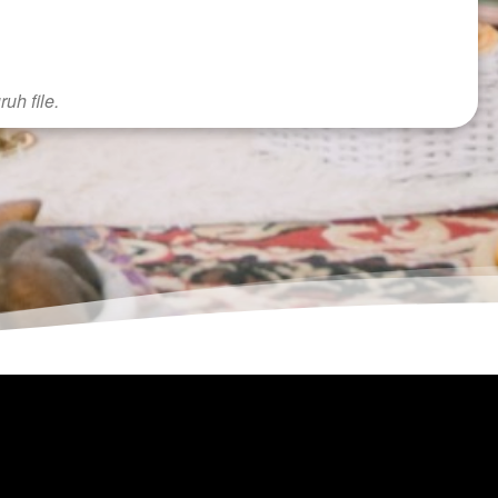
uh file.