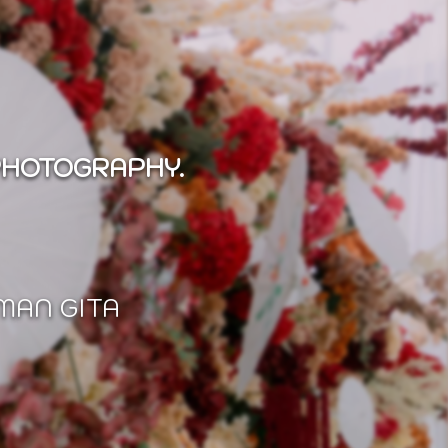
PHOTOGRAPHY.
MAN GITA