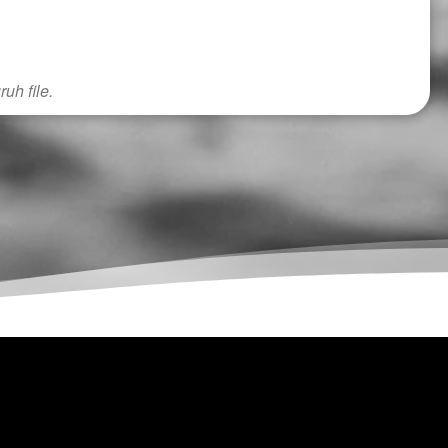
uh file.