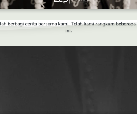
telah berbagi cerita bersama kami. Telah kami rangkum beberap
ini.