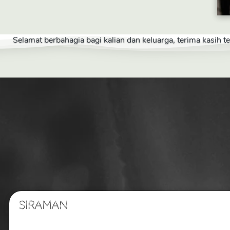
Selamat berbahagia bagi kalian dan keluarga, terima kasih 
SIRAMAN