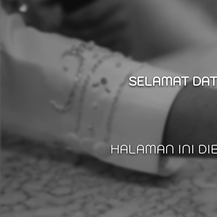
SELAMAT DAT
HALAMAN INI D