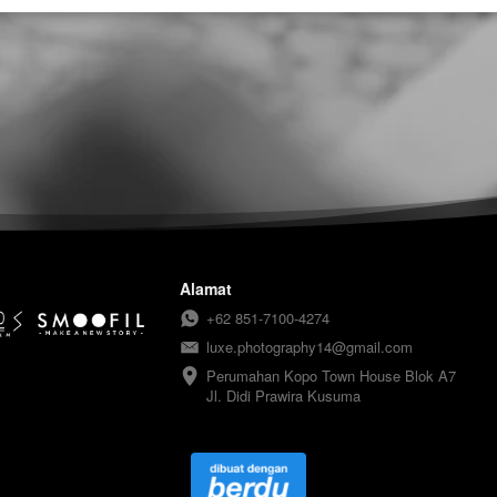
Alamat
+62 851-7100-4274
luxe.photography14@gmail.com
Perumahan Kopo Town House Blok A7

Jl. Didi Prawira Kusuma