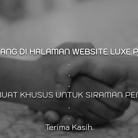
ANG DI HALAMAN WEBSITE LUXE 
.
.
.
IBUAT KHUSUS UNTUK SIRAMAN PE
.
.
Terima Kasih.