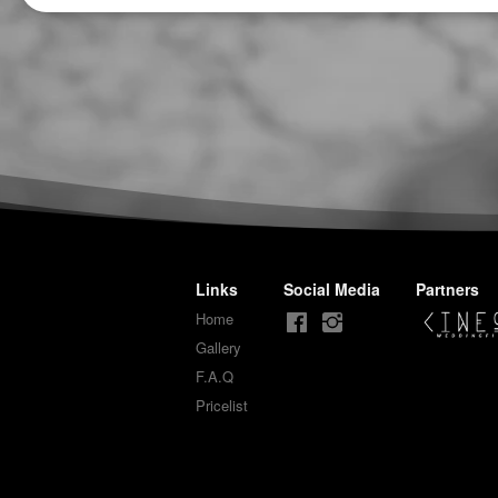
Links
Social Media
Partners
Home
Gallery
F.A.Q
Pricelist