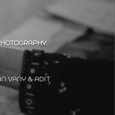
PHOTOGRAPHY.
N VANY & ADIT