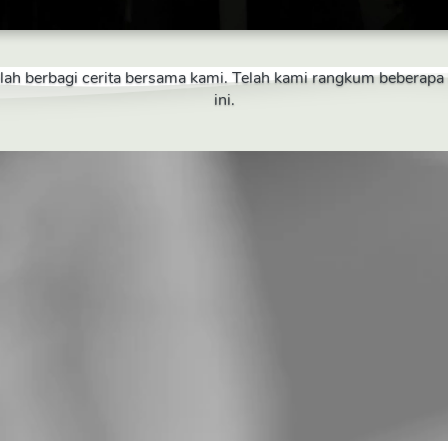
telah berbagi cerita bersama kami. Telah kami rangkum beberap
ini.