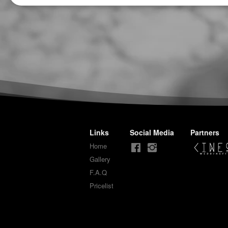
Links
Social Media
Partners
Home
Gallery
F.A.Q
Pricelist