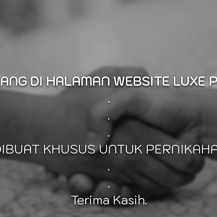
ANG DI HALAMAN WEBSITE LUXE 
.
.
.
DIBUAT KHUSUS UNTUK PERNIKAHA
.
.
Terima Kasih.