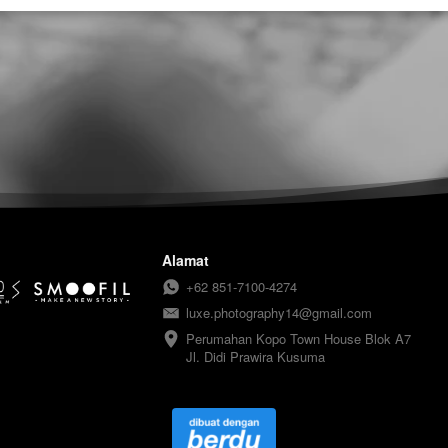
Alamat
+62 851-7100-4274
luxe.photography14@gmail.com
Perumahan Kopo Town House Blok A7

Jl. Didi Prawira Kusuma