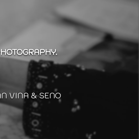
PHOTOGRAPHY.
N VINA & SENO