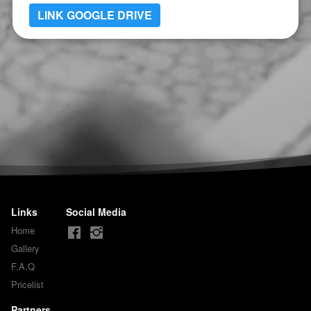
LINK GOOGLE DRIVE
Links
Social Media
Home
Gallery
F.A.Q
Pricelist
Partners