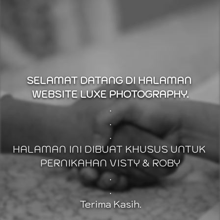
SELAMAT DATANG DI HALAMAN 
WEBSITE LUXE PHOTOGRAPHY.
.
.
.
HALAMAN INI DIBUAT KHUSUS UNTUK 
PERNIKAHAN VISTY & ROBY
.
.
Terima Kasih.