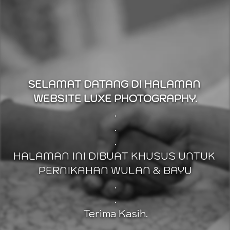
SELAMAT DATANG DI HALAMAN 
WEBSITE LUXE PHOTOGRAPHY.
.
.
.
HALAMAN INI DIBUAT KHUSUS UNTUK 
PERNIKAHAN WULAN & BAYU
.
.
Terima Kasih.