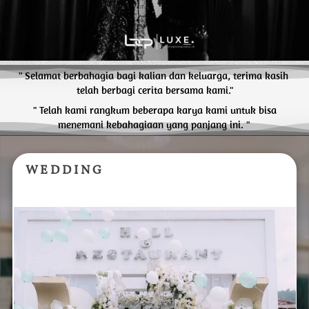
" Selamat berbahagia bagi kalian dan keluarga, terima kasih 
telah berbagi cerita bersama kami."
 " Telah kami rangkum beberapa karya kami untuk bisa 
menemani kebahagiaan yang panjang ini. "
W E D D I N G