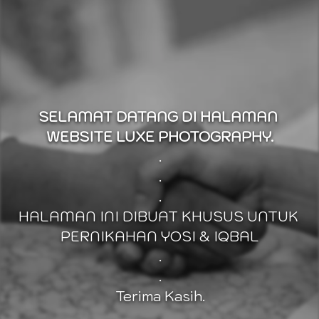
SELAMAT DATANG DI HALAMAN 
WEBSITE LUXE PHOTOGRAPHY.
.
.
.
HALAMAN INI DIBUAT KHUSUS UNTUK 
PERNIKAHAN YOSI & IQBAL
.
.
Terima Kasih.